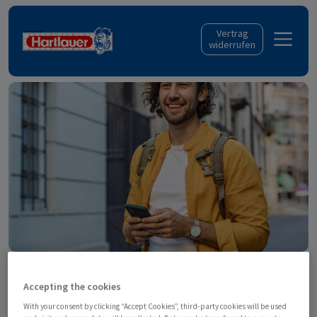
Skip to content
Vertrag
widerrufen
Nur für österreichische
Accepting the cookies
Rufnummern!
With your consent by clicking “Accept Cookies”, third-party cookies will be used