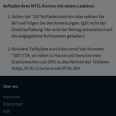
Aufladen ihres MTEL-Kontos mit einem Ladebon:
Geben Sie *101*Aufladecode# ein oder wählen Sie
667 und folgen Sie den Anweisungen. (gilt nicht bei
Direktaufladung: hier wird der Betrag automatisch auf
die eingegebene Rufnummer geladen.)
Aktiviere Tarifpläne durch den Anruf der Nummer
*100*3*2#, sei näher zu Hause und benutze viele
Gratisminuten und SMS zu den Netzen der Telekom
Srbija, MTEL Crna Gora und MTEL BiH.
Über uns
Impressum
Datenschutz
AGB